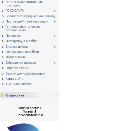
Летняя оздоровительная
площадка
ГОСУСЛУГИ
Бесплатная юридическая помощь
Противодействие коррупции
Антитеррористическая
безопасность
Профсоюз
Информация о сайте
Визитка школы
Об оказании содейств...
Фотоальбомы
Обращения граждан
Обратная связь
Версия для слабовидящих
Карта сайта
ТОР "Моя школа"
Статистика
Онлайн всего:
1
Гостей:
1
Пользователей:
0