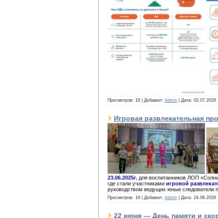
Просмотров: 18 | Добавил:
Admin
| Дата:
02.07.2026
Игровая развлекательная пр
23.06.2025г.
для воспитанников ЛОП «Солны
где стали участниками
игровой развлекат
руководством ведущих юные следователи 
Просмотров: 19 | Добавил:
Admin
| Дата:
24.06.2026
22 июня — День памяти и ско