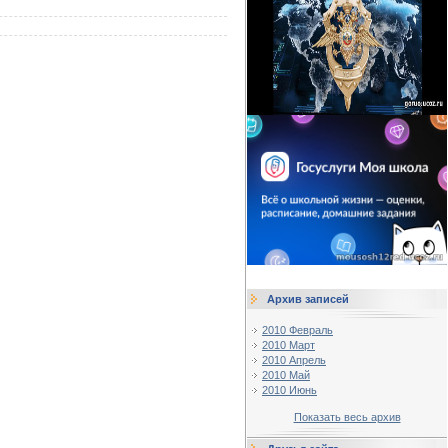
Архив записей
2010 Февраль
2010 Март
2010 Апрель
2010 Май
2010 Июнь
Показать весь архив