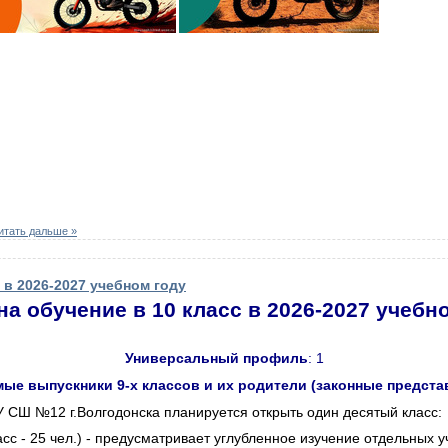
итать дальше »
 в 2026-2027 учебном году
а обучение в 10 класс в 2026-2027 учебн
Универсальный
профиль
: 1
ые выпускники 9-х классов и их родители (законные предста
 СШ №12 г.Волгодонска планируется открыть один десятый класс:
асс - 25 чел.) - предусматривает углубленное изучение отдельных