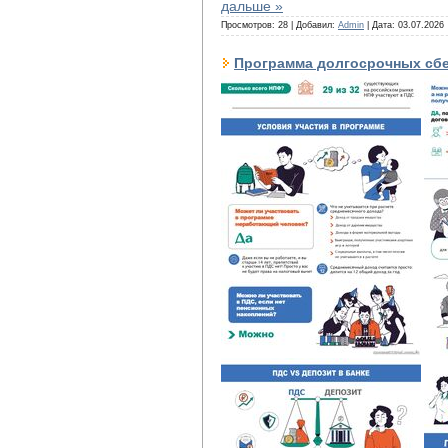
дальше »
Просмотров: 28 | Добавил:
Admin
| Дата:
03.07.2026
Программа долгосрочных сб