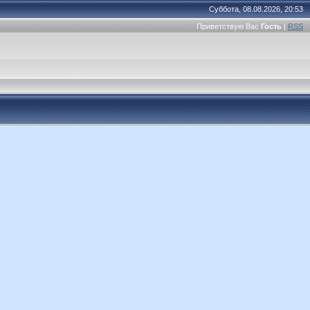
Суббота, 08.08.2026, 20:53
Приветствую Вас
Гость
|
RSS