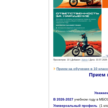
...
Ч
Просмотров: 10 | Добавил:
Admin
| Дата:
10.07.2026
Прием на обучение в 10 класс
Прием н
Уважаем
В
2026-2027
учебном году в МБОУ
Универсальный профиль
(1 кл