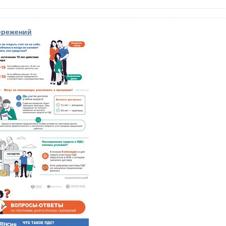
ережений