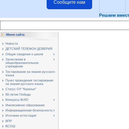
Сообщите нам
Решаем вмес
Меню сайта
Новости
ДЕТСКИЙ ТЕЛЕФОН ДОВЕРИЯ
Общие сведения о школе
Зачисление в
общеобразовательное
учреждение
Тестирование на знание русского
языка
Пункт проведения тестирования
на знание русского языка
Статус ОУ "Казачье"
80-летие Победы
Конкурсы ВсКО
Инклюзивное образование
Информационная безопасность
Итоговая аттестация
ВПР
ВСОШ