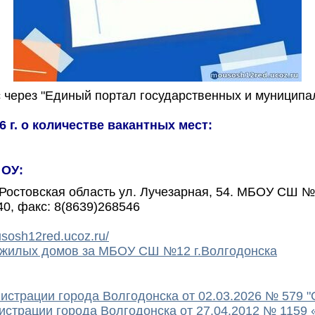
 через "Единый портал государственных и муниципал
 г. о количестве вакантных мест:
 ОУ:
к,Ростовская область ул. Лучезарная, 54. МБОУ СШ №
0, факс: 8(8639)268546
usosh12red.ucoz.ru/
 жилых домов за МБОУ СШ №12 г.Волгодонска
страции города Волгодонска от 02.03.2026 № 579 "
страции города Волгодонска от 27.04.2012 № 1159