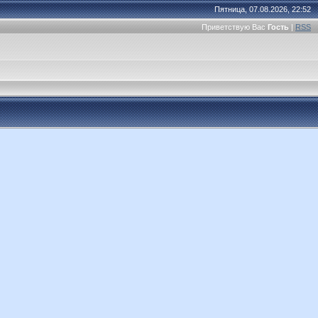
Пятница, 07.08.2026, 22:52
Приветствую Вас
Гость
|
RSS