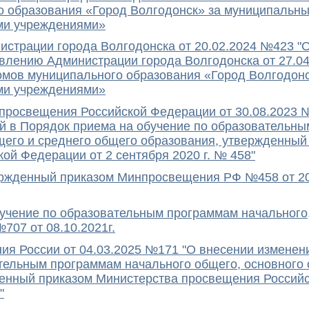
о образования «Город Волгодонск» за муниципальн
ми учреждениями»
страции города Волгодонска от 20.02.2024 №423 "О
влению Администрации города Волгодонска от 27.0
омов муниципального образования «Город Волгодон
ми учреждениями»
просвещения Российской Федерации от 30.08.2023 
й в Порядок приема на обучение по образовательн
щего и среднего общего образования, утвержденный
ой Федерации от 2 сентября 2020 г. № 458"
ржденный приказом Минпросвещения РФ №458 от 20.0
учение по образовательным программам начального,
707 от 08.10.2021г.
я России от 04.03.2025 №171 "О внесении изменен
тельным программам начального общего, основного 
енный приказом Министерства просвещения Российс
"