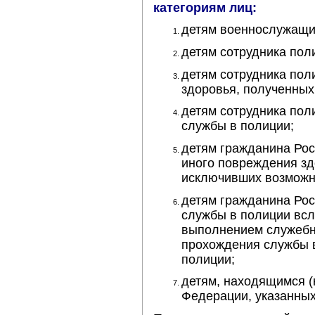
категориям лиц:
детям военнослужащи
детям сотрудника пол
детям сотрудника пол
здоровья, полученных
детям сотрудника пол
службы в полиции;
детям гражданина Рос
иного повреждения зд
исключивших возможн
детям гражданина Рос
службы в полиции всл
выполнением служебны
прохождения службы 
полиции;
детям, находящимся (
Федерации, указанных