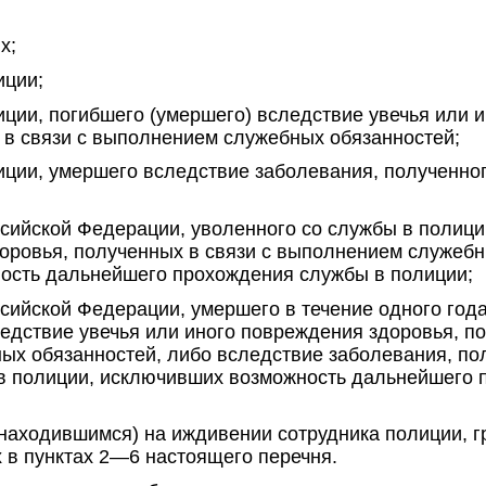
х;
иции;
иции, погибшего (умершего) вследствие увечья или 
 в связи с выполнением служебных обязанностей;
иции, умершего вследствие заболевания, полученно
сийской Федерации, уволенного со службы в полици
оровья, полученных в связи с выполнением служебн
ость дальнейшего прохождения службы в полиции;
сийской Федерации, умершего в течение одного год
едствие увечья или иного повреждения здоровья, по
х обязанностей, либо вследствие заболевания, по
в полиции, исключивших возможность дальнейшего 
находившимся) на иждивении сотрудника полиции, 
 в пунктах 2—6 настоящего перечня.