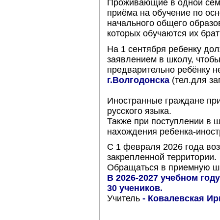
Проживающие в одной сем
приёма на обучение по о
начального общего образо
которых обучаются их брать
На 1 сентября ребенку до
заявлением в школу, чтобы
предварительно ребёнку н
г.Волгодонска
(тел.для з
Иностранные граждане при
русского языка.
Также при поступлении в 
нахождения ребенка-иност
С 1 февраля 2026 года во
закрепленной территории.
Обращаться в приемную шко
В 2026-2027 учебном год
30 учеников.
Учитель
- Ковалевская Ир