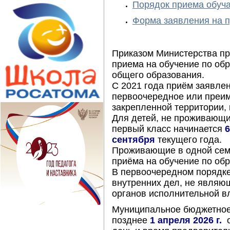
Порядок приема обуч
Форма заявления на п
Приказом Министерства пр
приема на обучение по об
общего образования.
С 2021 года приём заявле
первоочередное или преим
закрепленной территории,
Для детей, не проживающи
первый класс начинается
6
сентября
текущего года.
Проживающие в одной сем
приёма на обучение по об
В первоочередном порядке
внутренних дел, не являю
органов исполнительной вл
Муниципальное бюджетное
позднее
1 апреля 2026 г.
о