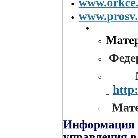
www.orkce.
www.prosv.
Матер
Федер
Мате
http
-
Мате
Информация о
управления в