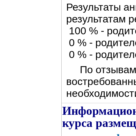
Результаты ан
результатам 
100 % - роди
0 % - родител
0 % - родител
По отзывам
востребованны
необходимости
Информационн
курса размещ