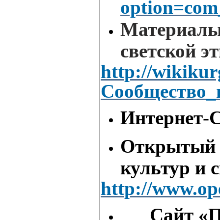
option=com
Материалы
светской э
http://wikikur
Сообщество_
Интернет-
Открытый 
культур и 
http://www.op
Сайт «Пр