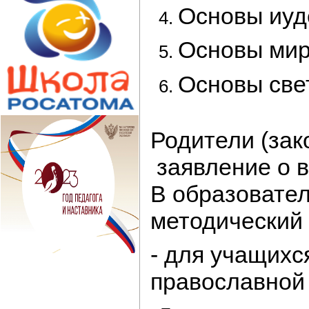
Основы иуд
Основы мир
Основы свет
Родители (зак
заявление о в
В образовате
методический
- для учащихс
православной 