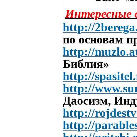
Интересные 
http://2berega
по основам п
http://muzlo.a
Библия»
http://spasite
http://www.su
Даосизм, Инд
http://rojdest
http://parable