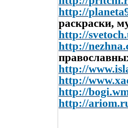
http://pritchi.
http://planeta
раскраски, м
http://svetoch
http://nezhn
православны
http://www.is
http://www.xa
http://bogi.wm
http://ariom.