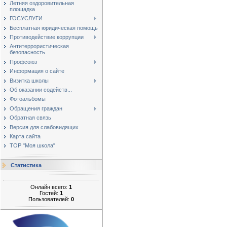
Летняя оздоровительная
площадка
ГОСУСЛУГИ
Бесплатная юридическая помощь
Противодействие коррупции
Антитеррористическая
безопасность
Профсоюз
Информация о сайте
Визитка школы
Об оказании содейств...
Фотоальбомы
Обращения граждан
Обратная связь
Версия для слабовидящих
Карта сайта
ТОР "Моя школа"
Статистика
Онлайн всего:
1
Гостей:
1
Пользователей:
0