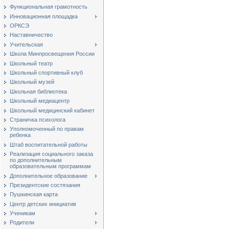
Функциональная грамотность
Инновационная площадка
ОРКСЭ
Наставничество
Учительская
Школа Минпросвещения России
Школьный театр
Школьный спортивный клуб
Школьный музей
Школьная библиотека
Школьный медиацентр
Школьный медицинский кабинет
Страничка психолога
Уполномоченный по правам
ребенка
Штаб воспитательной работы
Реализация социального заказа
по дополнительным
образовательным программам
Дополнительное образование
Президентские состязания
Пушкинская карта
Центр детских инициатив
Ученикам
Родители