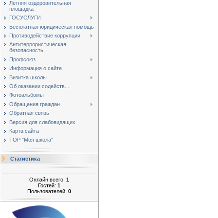
Летняя оздоровительная
площадка
ГОСУСЛУГИ
Бесплатная юридическая помощь
Противодействие коррупции
Антитеррористическая
безопасность
Профсоюз
Информация о сайте
Визитка школы
Об оказании содейств...
Фотоальбомы
Обращения граждан
Обратная связь
Версия для слабовидящих
Карта сайта
ТОР "Моя школа"
Статистика
Онлайн всего:
1
Гостей:
1
Пользователей:
0