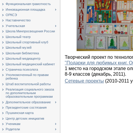
Функциональная грамотность
Инновационная площадка
ОРКСЭ
Наставничество
Учительская
Школа Минпросвещения России
Школьный театр
Школьный спортивный клуб
Школьный музей
Школьная библиотека
Творческий проект по техноло
Школьный медиацентр
"Подарки для любимых книг. О
Школьный медицинский кабинет
1 место на городском этапе о
Страничка психолога
8-9 классов (декабрь, 2011).
Уполномоченный по правам
ребенка
Сетевые проекты
(2010-2011 уч
Штаб воспитательной работы
Реализация социального заказа
по дополнительным
образовательным программам
Дополнительное образование
Президентские состязания
Пушкинская карта
Центр детских инициатив
Ученикам
Родители