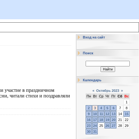
Вход на сайт
Поиск
Календарь
и участие в праздничном
«
Октябрь 2023
»
есни, читали стихи и поздравляли
Пн
Вт
Ср
Чт
Пт
Сб
Вс
1
2
3
4
5
6
7
8
9
10
11
12
13
14
15
16
17
18
19
20
21
22
23
24
25
26
27
28
29
30
31