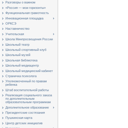
Разговоры о важном
«Россия — мои горизонты»
Функциональная грамотность
Инновационная площадка
ОРКСЭ
Наставничество
Учительская
Школа Минпросвещения России
Школьный театр
Школьный спортивный клуб
Школьный музей
Школьная библиотека
Школьный медиацентр
Школьный медицинский кабинет
Страничка психолога
Уполномоченный по правам
ребенка
Штаб воспитательной работы
Реализация социального заказа
по дополнительным
образовательным программам
Дополнительное образование
Президентские состязания
Пушкинская карта
Центр детских инициатив