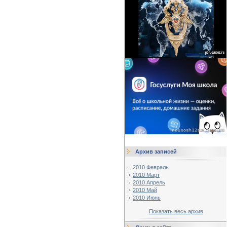
Архив записей
2010 Февраль
2010 Март
2010 Апрель
2010 Май
2010 Июнь
Показать весь архив