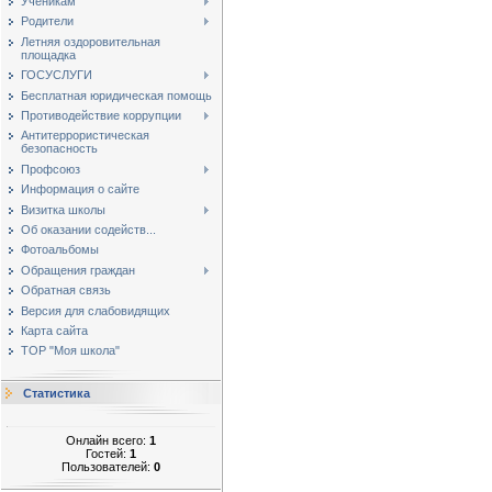
Ученикам
Родители
Летняя оздоровительная
площадка
ГОСУСЛУГИ
Бесплатная юридическая помощь
Противодействие коррупции
Антитеррористическая
безопасность
Профсоюз
Информация о сайте
Визитка школы
Об оказании содейств...
Фотоальбомы
Обращения граждан
Обратная связь
Версия для слабовидящих
Карта сайта
ТОР "Моя школа"
Статистика
Онлайн всего:
1
Гостей:
1
Пользователей:
0