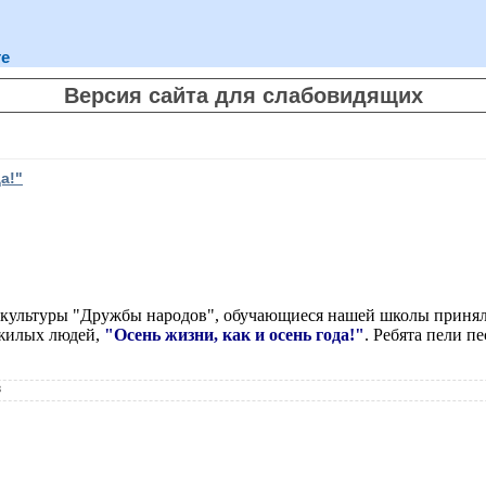
те
Версия сайта для слабовидящих
а!"
 культуры "Дружбы народов", обучающиеся нашей школы принял
жилых людей,
"Осень жизни, как и осень года!"
. Ребята пели п
3