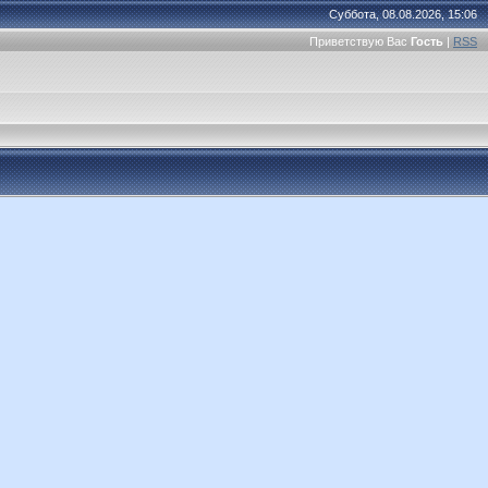
Суббота, 08.08.2026, 15:06
Приветствую Вас
Гость
|
RSS