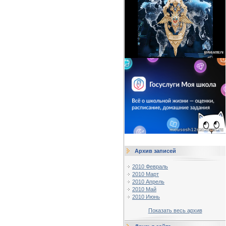
Архив записей
2010 Февраль
2010 Март
2010 Апрель
2010 Май
2010 Июнь
Показать весь архив