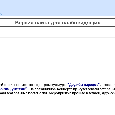
те
Версия сайта для слабовидящих
й школы совместно с Центром культуры
"Дружбы народов"
, провел
о вам, учителя!"
. На праздничном концерте присутствовали ветераны 
ывали театральные постановки. Мероприятие прошло в теплой, дружес
3