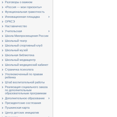
Разговоры о важном
«Россия — мои горизонты»
Функциональная грамотность
Инновационная площадка
ОРКСЭ
Наставничество
Учительская
Школа Минпросвещения России
Школьный театр
Школьный спортивный клуб
Школьный музей
Школьная библиотека
Школьный медиацентр
Школьный медицинский кабинет
Страничка психолога
Уполномоченный по правам
ребенка
Штаб воспитательной работы
Реализация социального заказа
по дополнительным
образовательным программам
Дополнительное образование
Президентские состязания
Пушкинская карта
Центр детских инициатив