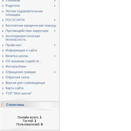
Ученикам
Родители
Летняя оздоровительная
площадка
ГОСУСЛУГИ
Бесплатная юридическая помощь
Противодействие коррупции
Антитеррористическая
безопасность
Профсоюз
Информация о сайте
Визитка школы
Об оказании содейств...
Фотоальбомы
Обращения граждан
Обратная связь
Версия для слабовидящих
Карта сайта
ТОР "Моя школа"
Статистика
Онлайн всего:
1
Гостей:
1
Пользователей:
0