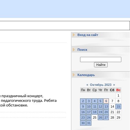
Вход на сайт
Поиск
Календарь
«
Октябрь 2023
»
Пн
Вт
Ср
Чт
Пт
Сб
Вс
1
и праздничный концерт,
педагогического труда. Ребята
2
3
4
5
6
7
8
кой обстановке.
9
10
11
12
13
14
15
16
17
18
19
20
21
22
23
24
25
26
27
28
29
30
31