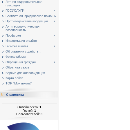
Летняя оздоровительная
площадка
ГОСУСЛУГИ
Бесплатная юридическая помощь
Противодействие коррупции
Антитеррористическая
безопасность
Профсоюз
Информация о сайте
Визитка школы
Об оказании содейств...
Фотоальбомы
Обращения граждан
Обратная связь
Версия для слабовидящих
Карта сайта
ТОР "Моя школа"
Статистика
Онлайн всего:
1
Гостей:
1
Пользователей:
0