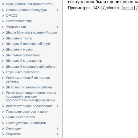
выступления были проникновенн
Функциональная грамотность
Просмотров: 143 | Добавил:
Admin
| 
Инновационная площадка
ОРКСЭ
Наставничество
Учительская
Школа Минпросвещения России
Школьный театр
Школьный спортивный клуб
Школьный музей
Школьная библиотека
Школьный медиацентр
Школьный медицинский кабинет
Страничка психолога
Уполномоченный по правам
ребенка
Штаб воспитательной работы
Реализация социального заказа
по дополнительным
образовательным программам
Дополнительное образование
Президентские состязания
Пушкинская карта
Центр детских инициатив
Ученикам
Родители