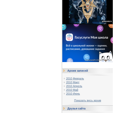
Архив записей
2010 Февраль
2010 Март
2010 Апрель
2010 Май
2010 Июнь
Показать весь архив
Друзья сайта