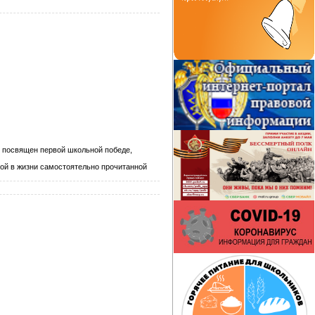
л посвящен первой школьной победе,
вой в жизни самостоятельно прочитанной