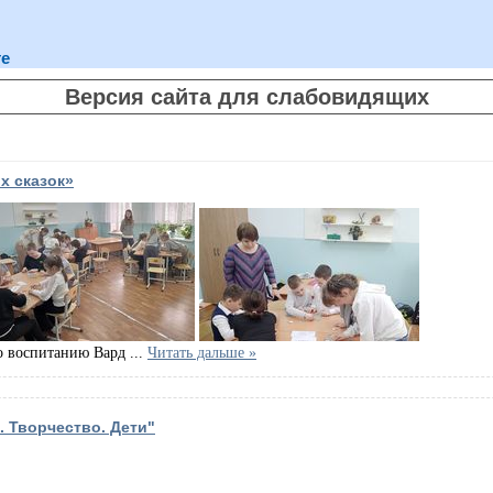
те
Версия сайта для слабовидящих
х сказок»
​​​​​​​
по воспитанию Вард
...
Читать дальше »
. Творчество. Дети"