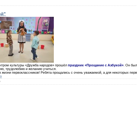
ой"
ентром культуры «Дружба народов» прошёл
праздник «Прощание с Азбукой»
. Он бы
ию, трудолюбию и желанию учиться.
 жизни первоклассников! Ребята прощались с очень уважаемой, а для некоторых пер
 »
5