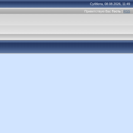
Суббота, 08.08.2026, 11:49
Приветствую Вас
Гость
|
RSS