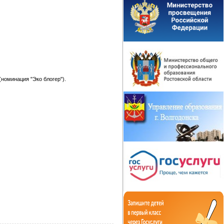
(номинация "Эко блогер").