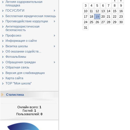
Летняя оздоровительная
площадка
3
4
5
6
7
8
9
ГОСУСЛУГИ
10
11
12
13
14
15
16
Бесплатная юридическая помощь
17
18
19
20
21
22
23
Противодействие коррупции
24
25
26
27
28
29
30
Антитеррористическая
31
безопасность
Профсоюз
Информация о сайте
Визитка школы
Об оказании содейств...
Фотоальбомы
Обращения граждан
Обратная связь
Версия для слабовидящих
Карта сайта
ТОР "Моя школа"
Статистика
Онлайн всего:
1
Гостей:
1
Пользователей:
0