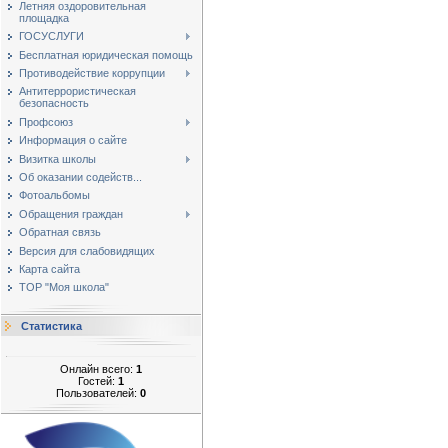
Летняя оздоровительная
площадка
ГОСУСЛУГИ
Бесплатная юридическая помощь
Противодействие коррупции
Антитеррористическая
безопасность
Профсоюз
Информация о сайте
Визитка школы
Об оказании содейств...
Фотоальбомы
Обращения граждан
Обратная связь
Версия для слабовидящих
Карта сайта
ТОР "Моя школа"
Статистика
Онлайн всего:
1
Гостей:
1
Пользователей:
0