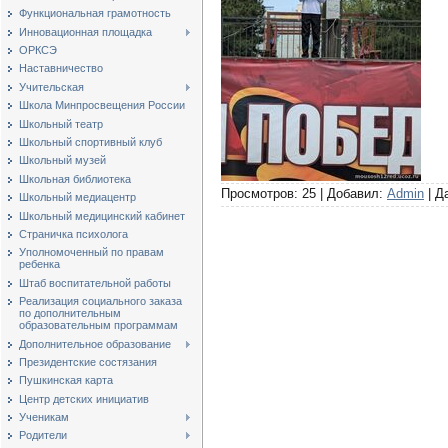
Функциональная грамотность
Инновационная площадка
ОРКСЭ
Наставничество
Учительская
Школа Минпросвещения России
Школьный театр
Школьный спортивный клуб
Школьный музей
Школьная библиотека
Просмотров: 25 | Добавил:
Admin
| Д
Школьный медиацентр
Школьный медицинский кабинет
Страничка психолога
Уполномоченный по правам
ребенка
Штаб воспитательной работы
Реализация социального заказа
по дополнительным
образовательным программам
Дополнительное образование
Президентские состязания
Пушкинская карта
Центр детских инициатив
Ученикам
Родители