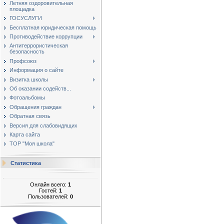
Летняя оздоровительная
площадка
ГОСУСЛУГИ
Бесплатная юридическая помощь
Противодействие коррупции
Антитеррористическая
безопасность
Профсоюз
Информация о сайте
Визитка школы
Об оказании содейств...
Фотоальбомы
Обращения граждан
Обратная связь
Версия для слабовидящих
Карта сайта
ТОР "Моя школа"
Статистика
Онлайн всего:
1
Гостей:
1
Пользователей:
0