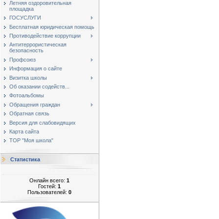
Летняя оздоровительная
площадка
ГОСУСЛУГИ
Бесплатная юридическая помощь
Противодействие коррупции
Антитеррористическая
безопасность
Профсоюз
Информация о сайте
Визитка школы
Об оказании содейств...
Фотоальбомы
Обращения граждан
Обратная связь
Версия для слабовидящих
Карта сайта
ТОР "Моя школа"
Статистика
Онлайн всего:
1
Гостей:
1
Пользователей:
0