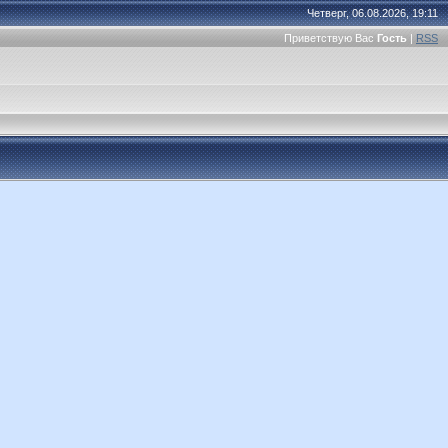
Четверг, 06.08.2026, 19:11
Приветствую Вас
Гость
|
RSS