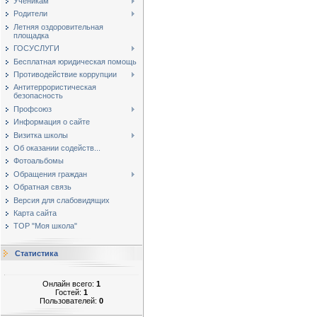
Ученикам
Родители
Летняя оздоровительная
площадка
ГОСУСЛУГИ
Бесплатная юридическая помощь
Противодействие коррупции
Антитеррористическая
безопасность
Профсоюз
Информация о сайте
Визитка школы
Об оказании содейств...
Фотоальбомы
Обращения граждан
Обратная связь
Версия для слабовидящих
Карта сайта
ТОР "Моя школа"
Статистика
Онлайн всего:
1
Гостей:
1
Пользователей:
0