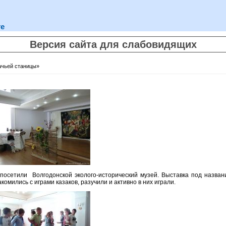
те
Версия сайта для слабовидящих
ачьей станицы»
посетили Волгодонской эколого-исторический музей. Выставка под назва
комились с играми казаков, разучили и активно в них играли.