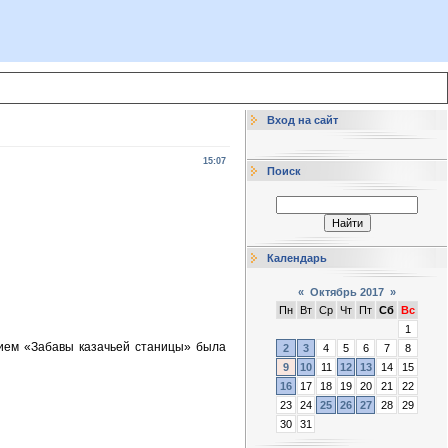
Вход на сайт
15:07
Поиск
Календарь
«
Октябрь 2017
»
Пн
Вт
Ср
Чт
Пт
Сб
Вс
1
нием «Забавы казачьей станицы» была
2
3
4
5
6
7
8
9
10
11
12
13
14
15
16
17
18
19
20
21
22
23
24
25
26
27
28
29
30
31