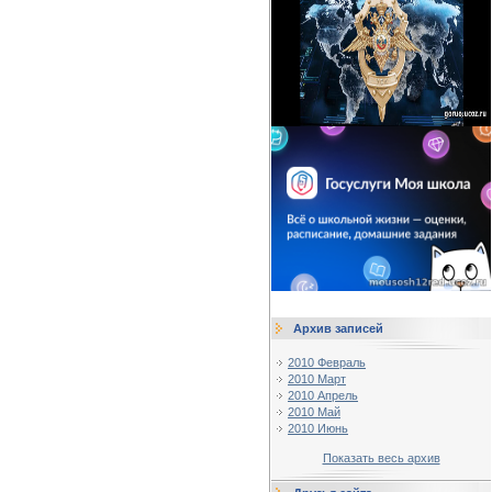
Архив записей
2010 Февраль
2010 Март
2010 Апрель
2010 Май
2010 Июнь
Показать весь архив