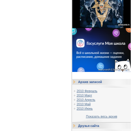
Архив записей
2010 Февраль
2010 Март
2010 Апрель
2010 Май
2010 Июнь
Показать весь архив
Друзья сайта