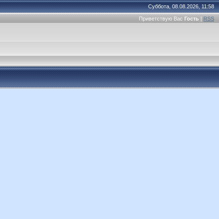
Суббота, 08.08.2026, 11:58
Приветствую Вас
Гость
|
RSS