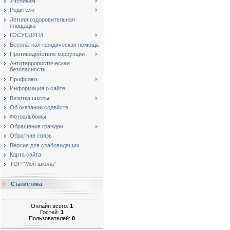
Ученикам
Родители
Летняя оздоровительная
площадка
ГОСУСЛУГИ
Бесплатная юридическая помощь
Противодействие коррупции
Антитеррористическая
безопасность
Профсоюз
Информация о сайте
Визитка школы
Об оказании содейств...
Фотоальбомы
Обращения граждан
Обратная связь
Версия для слабовидящих
Карта сайта
ТОР "Моя школа"
Статистика
Онлайн всего:
1
Гостей:
1
Пользователей:
0