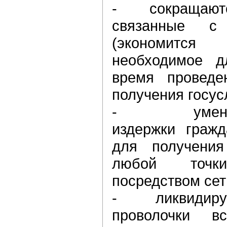
- сокращаются
связанные с
(экономитс
необходимое д
время проведе
получения госус
- уменьшаю
издержки гражд
для получения
любой точки
посредством сет
- ликвидируют
проволочки вс