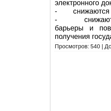
электронного до
- снижаются к
- снижаются
барьеры и пов
получения госуд
Просмотров
:
540
|
Д