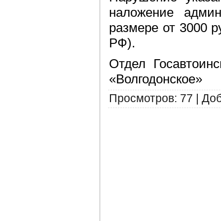
наложение админ
размере от 3000 ру
РФ).
Отдел Госавтоин
«Волгодонское»
Просмотров
:
77
|
До