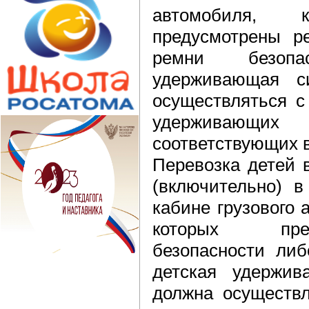
автомобиля, к
предусмотрены р
ремни безоп
удерживающая с
осуществляться с
удерживающих 
соответствующих в
Перевозка детей в
(включительно) в
кабине грузового 
которых пре
безопасности либ
детская удержив
должна осуществл