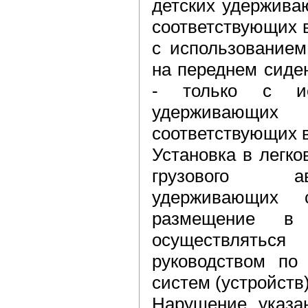
детских удержива
соответствующих в
с использованием
на переднем сиде
- только с ис
удерживающих 
соответствующих в
Установка в легк
грузового а
удерживающих 
размещение в
осуществлятьс
руководством по 
систем (устройств)
Нарушение указа