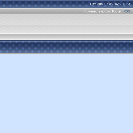
Пятница, 07.08.2026, 11:53
Приветствую Вас
Гость
|
RSS