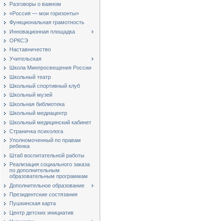
Разговоры о важном
«Россия — мои горизонты»
Функциональная грамотность
Инновационная площадка
ОРКСЭ
Наставничество
Учительская
Школа Минпросвещения России
Школьный театр
Школьный спортивный клуб
Школьный музей
Школьная библиотека
Школьный медиацентр
Школьный медицинский кабинет
Страничка психолога
Уполномоченный по правам
ребенка
Штаб воспитательной работы
Реализация социального заказа
по дополнительным
образовательным программам
Дополнительное образование
Президентские состязания
Пушкинская карта
Центр детских инициатив