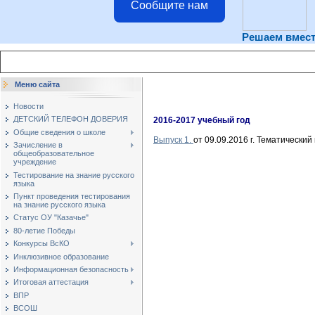
Сообщите нам
Решаем вмес
Меню сайта
Новости
ДЕТСКИЙ ТЕЛЕФОН ДОВЕРИЯ
2016-2017 учебный год
Общие сведения о школе
Выпуск 1.
от 09.09.2016 г. Тематически
Зачисление в
общеобразовательное
учреждение
Тестирование на знание русского
языка
Пункт проведения тестирования
на знание русского языка
Статус ОУ "Казачье"
80-летие Победы
Конкурсы ВсКО
Инклюзивное образование
Информационная безопасность
Итоговая аттестация
ВПР
ВСОШ