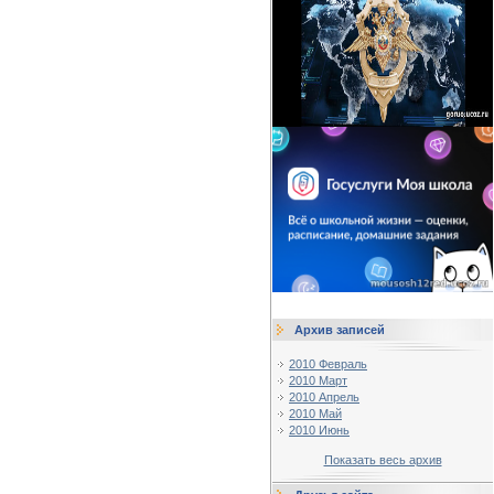
Архив записей
2010 Февраль
2010 Март
2010 Апрель
2010 Май
2010 Июнь
Показать весь архив