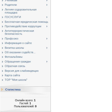
Ученикам
Родители
Летняя оздоровительная
площадка
ГОСУСЛУГИ
Бесплатная юридическая помощь
Противодействие коррупции
Антитеррористическая
безопасность
Профсоюз
Информация о сайте
Визитка школы
Об оказании содейств...
Фотоальбомы
Обращения граждан
Обратная связь
Версия для слабовидящих
Карта сайта
ТОР "Моя школа"
Статистика
Онлайн всего:
1
Гостей:
1
Пользователей:
0