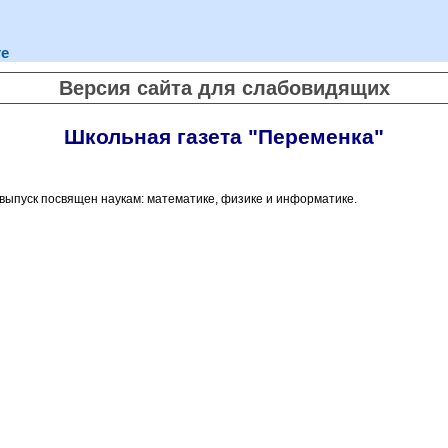
те
Версия сайта для слабовидящих
Школьная газета "Переменка"
й выпуск посвящен наукам: математике, физике и информатике.